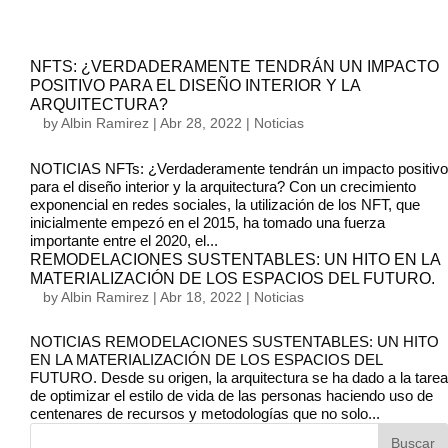
NFTS: ¿VERDADERAMENTE TENDRÁN UN IMPACTO
POSITIVO PARA EL DISEÑO INTERIOR Y LA
ARQUITECTURA?
by
Albin Ramirez
|
Abr 28, 2022
|
Noticias
NOTICIAS NFTs: ¿Verdaderamente tendrán un impacto positivo
para el diseño interior y la arquitectura? Con un crecimiento
exponencial en redes sociales, la utilización de los NFT, que
inicialmente empezó en el 2015, ha tomado una fuerza
importante entre el 2020, el...
REMODELACIONES SUSTENTABLES: UN HITO EN LA
MATERIALIZACIÓN DE LOS ESPACIOS DEL FUTURO.
by
Albin Ramirez
|
Abr 18, 2022
|
Noticias
NOTICIAS REMODELACIONES SUSTENTABLES: UN HITO
EN LA MATERIALIZACIÓN DE LOS ESPACIOS DEL
FUTURO. Desde su origen, la arquitectura se ha dado a la tarea
de optimizar el estilo de vida de las personas haciendo uso de
centenares de recursos y metodologías que no solo...