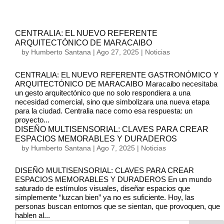
CENTRALIA: EL NUEVO REFERENTE
ARQUITECTÓNICO DE MARACAIBO
by
Humberto Santana
|
Ago 27, 2025
|
Noticias
CENTRALIA: EL NUEVO REFERENTE GASTRONÓMICO Y
ARQUITECTÓNICO DE MARACAIBO Maracaibo necesitaba
un gesto arquitectónico que no solo respondiera a una
necesidad comercial, sino que simbolizara una nueva etapa
para la ciudad. Centralia nace como esa respuesta: un
proyecto...
DISEÑO MULTISENSORIAL: CLAVES PARA CREAR
ESPACIOS MEMORABLES Y DURADEROS
by
Humberto Santana
|
Ago 7, 2025
|
Noticias
DISEÑO MULTISENSORIAL: CLAVES PARA CREAR
ESPACIOS MEMORABLES Y DURADEROS En un mundo
saturado de estímulos visuales, diseñar espacios que
simplemente “luzcan bien” ya no es suficiente. Hoy, las
personas buscan entornos que se sientan, que provoquen, que
hablen al...