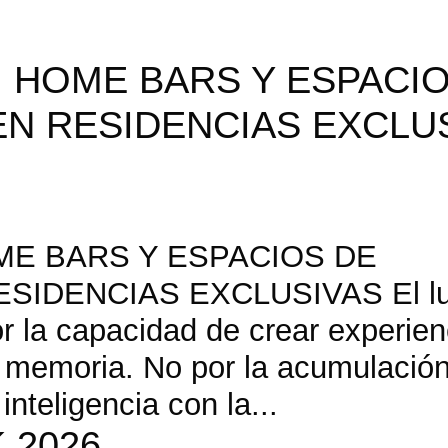
R: HOME BARS Y ESPACI
N RESIDENCIAS EXCLU
OME BARS Y ESPACIOS DE
SIDENCIAS EXCLUSIVAS El lu
 la capacidad de crear experien
a memoria. No por la acumulació
inteligencia con la...
 2026