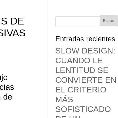
OS DE
SIVAS
Entradas recientes
SLOW DESIGN:
CUANDO LE
LENTITUD SE
jo
CONVIERTE EN
cias
EL CRITERIO
n de
MÁS
SOFISTICADO