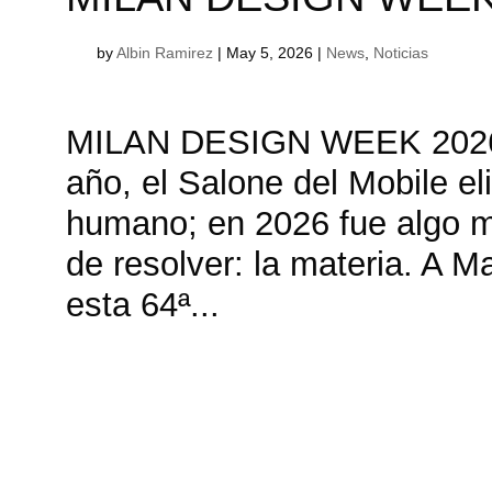
by
Albin Ramirez
|
May 5, 2026
|
News
,
Noticias
MILAN DESIGN WEEK 202
año, el Salone del Mobile el
humano; en 2026 fue algo má
de resolver: la materia. A M
esta 64ª...