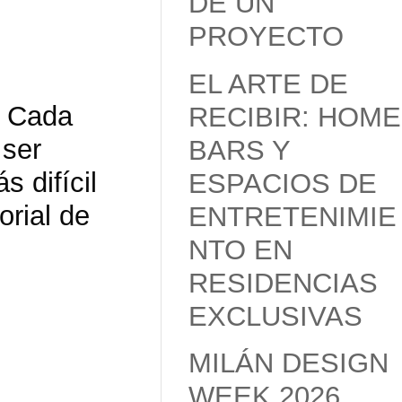
DE UN
PROYECTO
EL ARTE DE
 Cada
RECIBIR: HOME
 ser
BARS Y
 difícil
ESPACIOS DE
orial de
ENTRETENIMIE
NTO EN
RESIDENCIAS
EXCLUSIVAS
MILÁN DESIGN
WEEK 2026