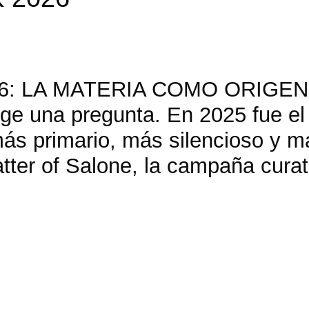
6: LA MATERIA COMO ORIGEN
ige una pregunta. En 2025 fue el
s primario, más silencioso y más
atter of Salone, la campaña curat