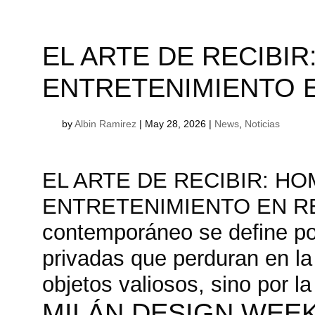
EL ARTE DE RECIBI
ENTRETENIMIENTO E
by
Albin Ramirez
|
May 28, 2026
|
News
,
Noticias
EL ARTE DE RECIBIR: H
ENTRETENIMIENTO EN RE
contemporáneo se define por
privadas que perduran en l
objetos valiosos, sino por la 
MILÁN DESIGN WEEK