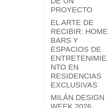
DE UN
PROYECTO
EL ARTE DE
RECIBIR: HOME
BARS Y
ESPACIOS DE
ENTRETENIMIE
NTO EN
RESIDENCIAS
EXCLUSIVAS
MILÁN DESIGN
WEEK 2026