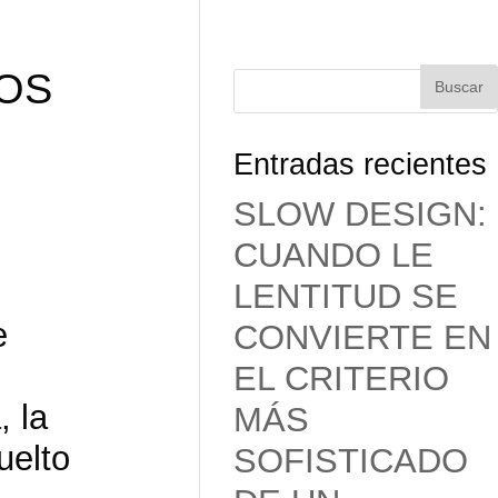
IOS
Entradas recientes
SLOW DESIGN:
CUANDO LE
LENTITUD SE
e
CONVIERTE EN
EL CRITERIO
 la
MÁS
uelto
SOFISTICADO