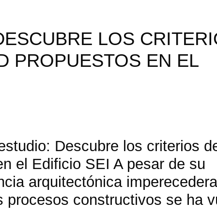
DESCUBRE LOS CRITER
D PROPUESTOS EN EL
udio: Descubre los criterios d
n el Edificio SEI A pesar de su
cia arquitectónica imperecedera,
s procesos constructivos se ha v