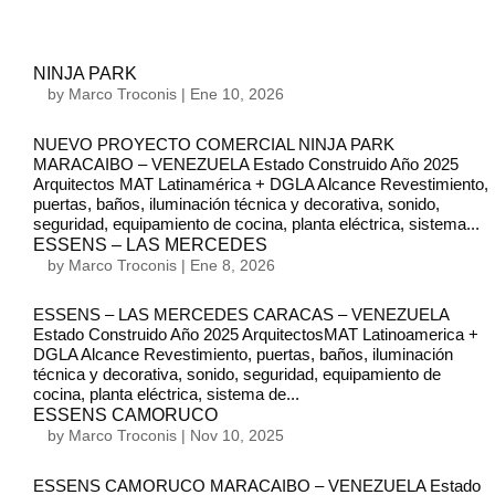
NINJA PARK
by
Marco Troconis
|
Ene 10, 2026
NUEVO PROYECTO COMERCIAL NINJA PARK
MARACAIBO – VENEZUELA Estado Construido Año 2025
Arquitectos MAT Latinamérica + DGLA Alcance Revestimiento,
puertas, baños, iluminación técnica y decorativa, sonido,
seguridad, equipamiento de cocina, planta eléctrica, sistema...
ESSENS – LAS MERCEDES
by
Marco Troconis
|
Ene 8, 2026
ESSENS – LAS MERCEDES CARACAS – VENEZUELA
Estado Construido Año 2025 ArquitectosMAT Latinoamerica +
DGLA Alcance Revestimiento, puertas, baños, iluminación
técnica y decorativa, sonido, seguridad, equipamiento de
cocina, planta eléctrica, sistema de...
ESSENS CAMORUCO
by
Marco Troconis
|
Nov 10, 2025
ESSENS CAMORUCO MARACAIBO – VENEZUELA Estado