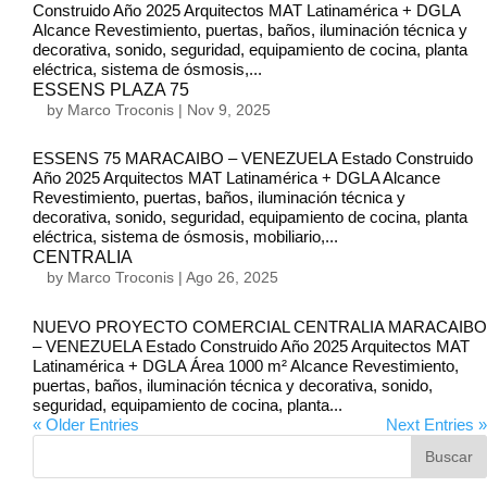
Construido Año 2025 Arquitectos MAT Latinamérica + DGLA
Alcance Revestimiento, puertas, baños, iluminación técnica y
decorativa, sonido, seguridad, equipamiento de cocina, planta
eléctrica, sistema de ósmosis,...
ESSENS PLAZA 75
by
Marco Troconis
|
Nov 9, 2025
ESSENS 75 MARACAIBO – VENEZUELA Estado Construido
Año 2025 Arquitectos MAT Latinamérica + DGLA Alcance
Revestimiento, puertas, baños, iluminación técnica y
decorativa, sonido, seguridad, equipamiento de cocina, planta
eléctrica, sistema de ósmosis, mobiliario,...
CENTRALIA
by
Marco Troconis
|
Ago 26, 2025
NUEVO PROYECTO COMERCIAL CENTRALIA MARACAIBO
– VENEZUELA Estado Construido Año 2025 Arquitectos MAT
Latinamérica + DGLA Área 1000 m² Alcance Revestimiento,
puertas, baños, iluminación técnica y decorativa, sonido,
seguridad, equipamiento de cocina, planta...
« Older Entries
Next Entries »