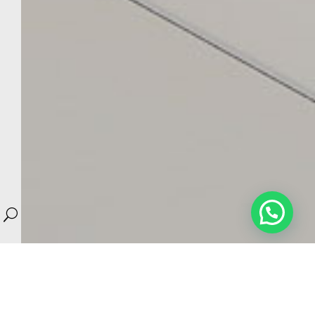
¿Necesitas ayuda? ¡Contactanos!
U
ARQUITECTOS