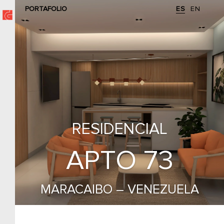
PORTAFOLIO
ES
EN
RESIDENCIAL
APTO 73
MARACAIBO – VENEZUELA