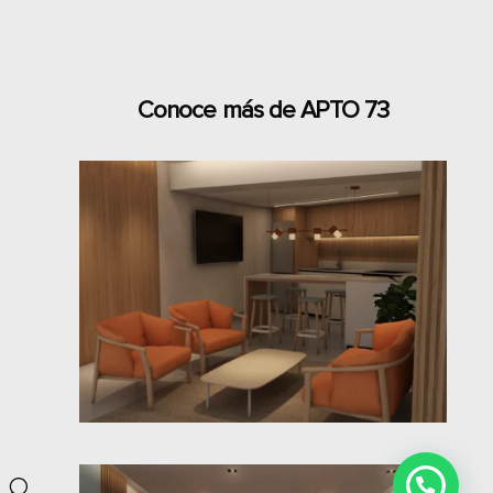
Conoce más de APTO 73
¿Necesitas ayuda? ¡Contactanos!
U